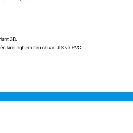
lant 3D.
iên kinh nghiệm tiêu chuẩn JIS và PVC.