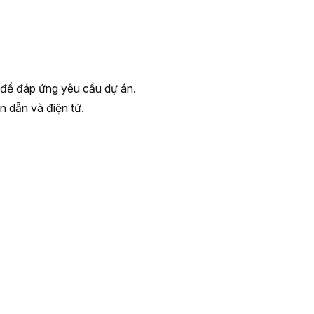
t để đáp ứng yêu cầu dự án.
n dẫn và điện tử.