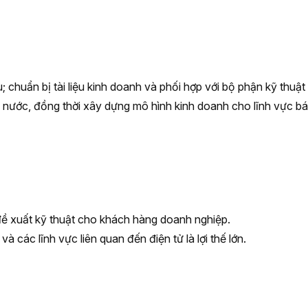
 chuẩn bị tài liệu kinh doanh và phối hợp với bộ phận kỹ thuậ
ý nước, đồng thời xây dựng mô hình kinh doanh cho lĩnh vực bá
ề xuất kỹ thuật cho khách hàng doanh nghiệp.
 các lĩnh vực liên quan đến điện tử là lợi thế lớn.