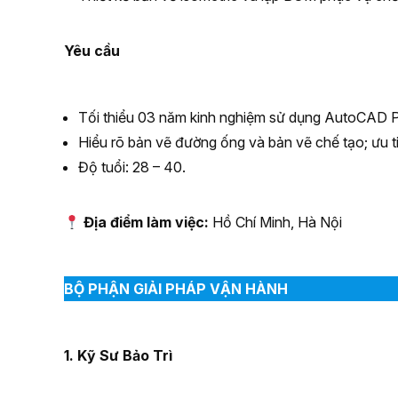
Yêu cầu
Tối thiểu 03 năm kinh nghiệm sử dụng AutoCAD P
Hiểu rõ bản vẽ đường ống và bản vẽ chế tạo; ưu t
Độ tuổi: 28 – 40.
Địa điểm làm việc:
Hồ Chí Minh, Hà Nội
BỘ PHẬN GIẢI PHÁP VẬN HÀNH
1. Kỹ Sư Bảo Trì