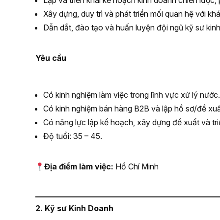
Lập và triển khai kế hoạch kinh doanh chiến lược;
Xây dựng, duy trì và phát triển mối quan hệ với kh
Dẫn dắt, đào tạo và huấn luyện đội ngũ kỹ sư kin
Yêu cầu
Có kinh nghiệm làm việc trong lĩnh vực xử lý nước.
Có kinh nghiệm bán hàng B2B và lập hồ sơ/đề xuấ
Có năng lực lập kế hoạch, xây dựng đề xuất và tr
Độ tuổi: 35 – 45.
Địa điểm làm việc:
Hồ Chí Minh
2. Kỹ sư Kinh Doanh