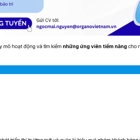
y mô hoạt động và tìm kiếm
những ứng viên tiềm năng
cho n