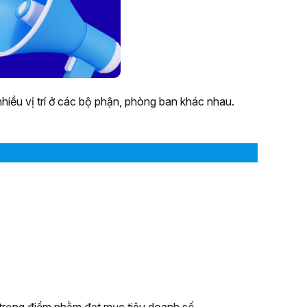
hiều vị trí ở các bộ phận, phòng ban khác nhau.