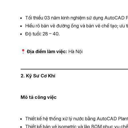
Tối thiểu 03 năm kinh nghiệm sử dụng AutoCAD P
Hiểu rõ bản vẽ đường ống và bản vẽ chế tạo; ưu ti
Độ tuổi: 28 – 40.
Địa điểm làm việc:
Hà Nội
2. Kỹ Sư Cơ Khí
Mô tả công việc
Thiết kế hệ thống xử lý nước bằng AutoCAD Plant
Thiết kế bản vẽ isometric và lập BOM phục vụ chế 