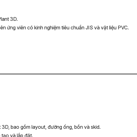
lant 3D.
ên ứng viên có kinh nghiệm tiêu chuẩn JIS và vật liệu PVC.
 3D, bao gồm layout, đường ống, bồn và skid.
tạo và lắp đặt.