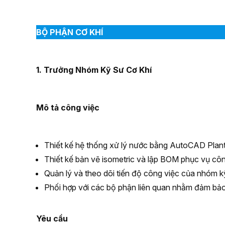
BỘ PHẬN CƠ KHÍ
1. Trưởng Nhóm Kỹ Sư Cơ Khí
Mô tả công việc
Thiết kế hệ thống xử lý nước bằng AutoCAD Plant
Thiết kế bản vẽ isometric và lập BOM phục vụ công
Quản lý và theo dõi tiến độ công việc của nhóm kỹ 
Phối hợp với các bộ phận liên quan nhằm đảm bảo t
Yêu cầu