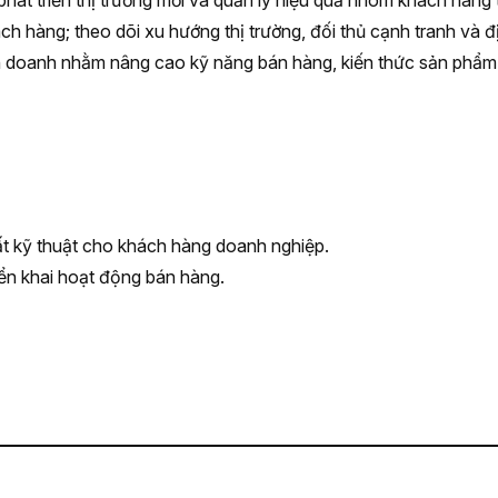
 phát triển thị trường mới và quản lý hiệu quả nhóm khách hàn
ách hàng; theo dõi xu hướng thị trường, đối thủ cạnh tranh và 
h doanh nhằm nâng cao kỹ năng bán hàng, kiến thức sản phẩm v
t kỹ thuật cho khách hàng doanh nghiệp.
iển khai hoạt động bán hàng.