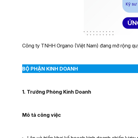
Công ty TNHH Organo (Việt Nam) đang mở rộng qu
BỘ PHẬN KINH DOANH
1. Trưởng Phòng Kinh Doanh
Mô tả công việc