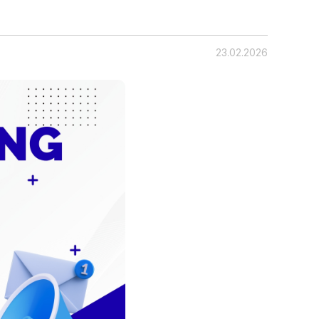
c
23.02.2026