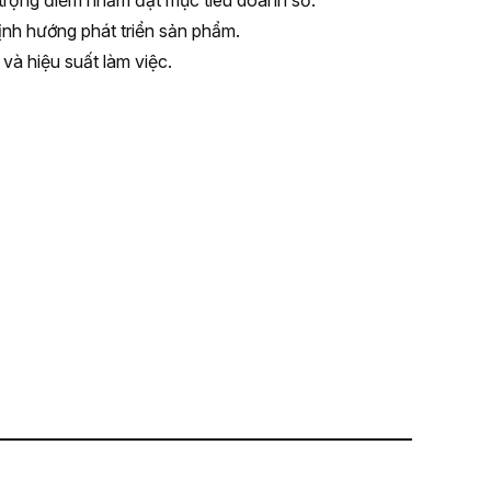
g trọng điểm nhằm đạt mục tiêu doanh số.
định hướng phát triển sản phẩm.
à hiệu suất làm việc.