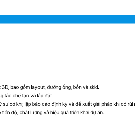
 3D, bao gồm layout, đường ống, bồn và skid.
 tác chế tạo và lắp đặt.
sư cơ khí; lập báo cáo định kỳ và đề xuất giải pháp khi có rủi 
iến độ, chất lượng và hiệu quả triển khai dự án.